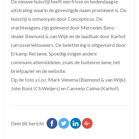
De nieuwe huisstijl heeft een frisse en hedendaagse
uitstraling waarin de gevestigde naam prominent is. De
huisstijl is ontworpen door Concepticus. De
vrachtwagens zijn geleverd door Mercedes Benz-
dealer Biemond & van Wijk en de laadbak door Karhof
carrosseriebouwers. De belettering is uitgevoerd door
Erkamp Reclame. Spoedig volgen andere
communicatiemiddelen, zoals de buitenreclame, het
briefpapier en de website.
Op de foto v.l..n.r. Mark Venema (Biemond & van Wijk),
John Boot (CS Weijers) en Carmelo Calma (Karhof).
Deel dit bericht